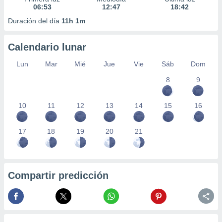
06:53
12:47
18:42
Duración del día
11h 1m
Calendario lunar
Lun
Mar
Mié
Jue
Vie
Sáb
Dom
8
9
10
11
12
13
14
15
16
17
18
19
20
21
Compartir predicción