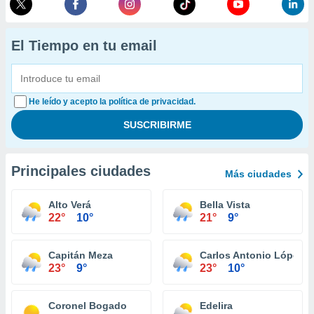
El Tiempo en tu email
He leído y acepto la política de privacidad.
Principales ciudades
Más ciudades
Alto Verá
Bella Vista
22°
10°
21°
9°
Capitán Meza
Carlos Antonio López
23°
9°
23°
10°
Coronel Bogado
Edelira