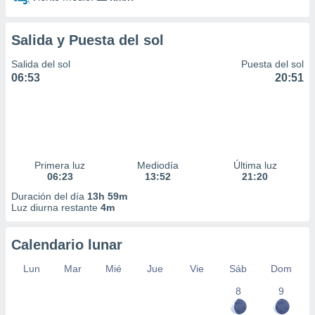
Salida y Puesta del sol
Salida del sol
Puesta del sol
06:53
20:51
Primera luz
Mediodía
Última luz
06:23
13:52
21:20
Duración del día
13h 59m
Luz diurna restante
4m
Calendario lunar
Lun
Mar
Mié
Jue
Vie
Sáb
Dom
8
9