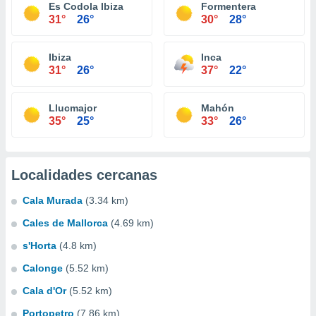
Es Codola Ibiza
Formentera
31°
26°
30°
28°
Ibiza
Inca
31°
26°
37°
22°
Llucmajor
Mahón
35°
25°
33°
26°
Localidades cercanas
Cala Murada
(3.34 km)
Cales de Mallorca
(4.69 km)
s'Horta
(4.8 km)
Calonge
(5.52 km)
Cala d'Or
(5.52 km)
Portopetro
(7.86 km)