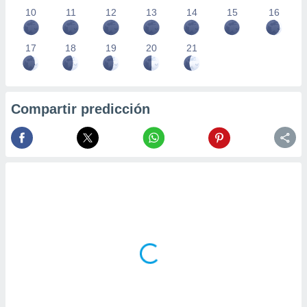
10
11
12
13
14
15
16
17
18
19
20
21
Compartir predicción