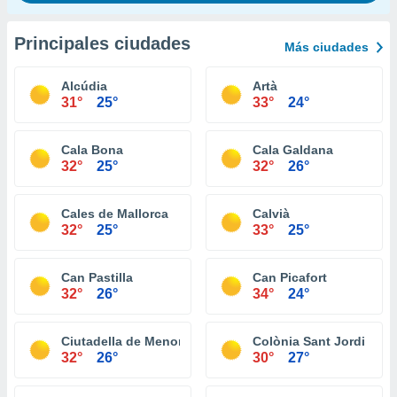
Principales ciudades
Más ciudades
Alcúdia
Artà
31°
25°
33°
24°
Cala Bona
Cala Galdana
32°
25°
32°
26°
Cales de Mallorca
Calvià
32°
25°
33°
25°
Can Pastilla
Can Picafort
32°
26°
34°
24°
Ciutadella de Menorca
Colònia Sant Jordi
32°
26°
30°
27°