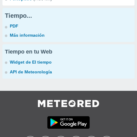
Tiempo...
PDF
Más información
Tiempo en tu Web
Widget de El tiempo
API de Meteorología