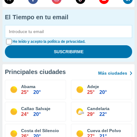
El Tiempo en tu email
He leído y acepto la política de privacidad.
Principales ciudades
Más ciudades
Abama
Adeje
25°
20°
25°
20°
Callao Salvaje
Candelaria
24°
20°
29°
22°
Costa del Silencio
Cueva del Polvo
26°
20°
27°
21°