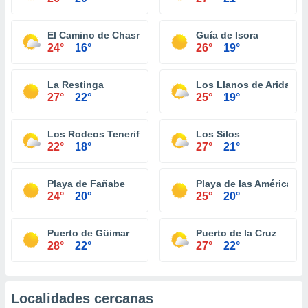
El Camino de Chasna
Guía de Isora
24°
16°
26°
19°
La Restinga
Los Llanos de Aridane
27°
22°
25°
19°
Los Rodeos Tenerife
Los Silos
22°
18°
27°
21°
Playa de Fañabe
Playa de las Américas
24°
20°
25°
20°
Puerto de Güimar
Puerto de la Cruz
28°
22°
27°
22°
Localidades cercanas