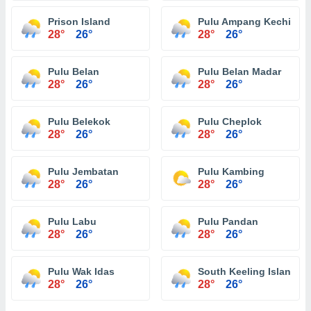
Prison Island
Pulu Ampang Kechil
28°
26°
28°
26°
Pulu Belan
Pulu Belan Madar
28°
26°
28°
26°
Pulu Belekok
Pulu Cheplok
28°
26°
28°
26°
Pulu Jembatan
Pulu Kambing
28°
26°
28°
26°
Pulu Labu
Pulu Pandan
28°
26°
28°
26°
Pulu Wak Idas
South Keeling Islands
28°
26°
28°
26°