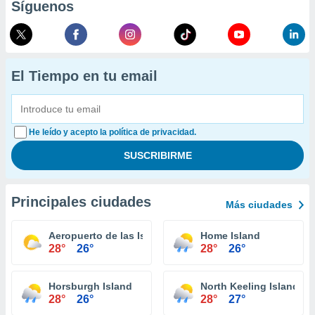
Síguenos
El Tiempo en tu email
He leído y acepto la política de privacidad.
Principales ciudades
Más ciudades
Aeropuerto de las Islas Cocos
Home Island
28°
26°
28°
26°
Horsburgh Island
North Keeling Island
28°
26°
28°
27°