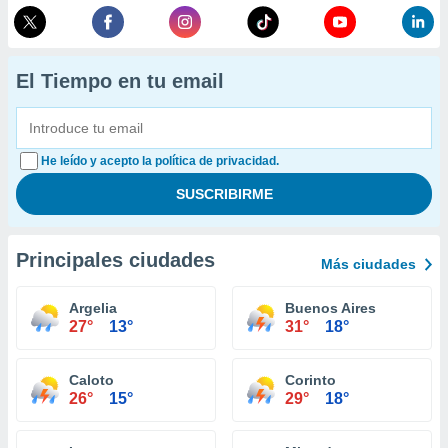
El Tiempo en tu email
He leído y acepto la política de privacidad.
Principales ciudades
Más ciudades
Argelia
Buenos Aires
27°
13°
31°
18°
Caloto
Corinto
26°
15°
29°
18°