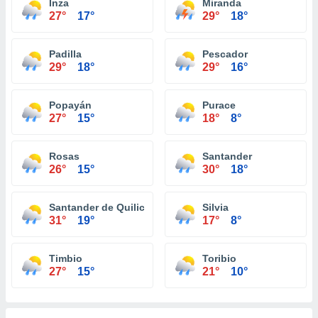
Inza
Miranda
27°
17°
29°
18°
Padilla
Pescador
29°
18°
29°
16°
Popayán
Purace
27°
15°
18°
8°
Rosas
Santander
26°
15°
30°
18°
Santander de Quilichao
Silvia
31°
19°
17°
8°
Timbio
Toribio
27°
15°
21°
10°