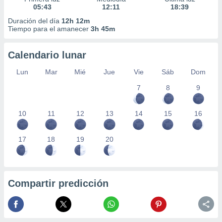
05:43
12:11
18:39
Duración del día
12h 12m
Tiempo para el amanecer
3h 45m
Calendario lunar
Lun
Mar
Mié
Jue
Vie
Sáb
Dom
7
8
9
10
11
12
13
14
15
16
17
18
19
20
Compartir predicción