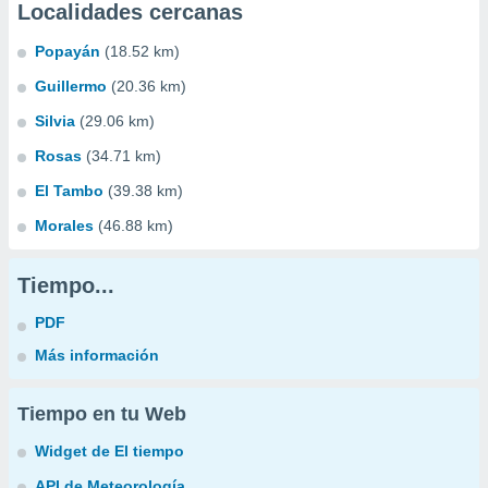
Localidades cercanas
Popayán
(18.52 km)
Guillermo
(20.36 km)
Silvia
(29.06 km)
Rosas
(34.71 km)
El Tambo
(39.38 km)
Morales
(46.88 km)
Tiempo...
PDF
Más información
Tiempo en tu Web
Widget de El tiempo
API de Meteorología