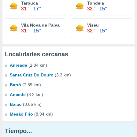
Tarouca
Tondela
31°
17°
32°
15°
Vila Nova de Paiva
Viseu
31°
15°
32°
15°
Localidades cercanas
Anreade
(1.84 km)
Santa Cruz Do Douro
(3.3 km)
Barrô
(7.39 km)
Ancede
(8.2 km)
Baião
(8.66 km)
Mesão Frio
(8.94 km)
Tiempo...