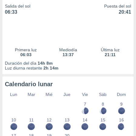
Salida del sol
Puesta del sol
06:33
20:41
Primera luz
Mediodía
Última luz
06:03
13:37
21:11
Duración del día
14h 8m
Luz diurna restante
2h 14m
Calendario lunar
Lun
Mar
Mié
Jue
Vie
Sáb
Dom
7
8
9
10
11
12
13
14
15
16
17
18
19
20