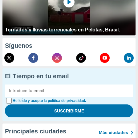
Tornados y lluvias torrenciales en Pelotas, Brasil.
Síguenos
El Tiempo en tu email
He leído y acepto la política de privacidad.
Principales ciudades
Más ciudades