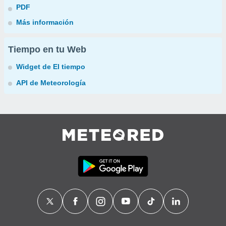
PDF
Más información
Tiempo en tu Web
Widget de El tiempo
API de Meteorología