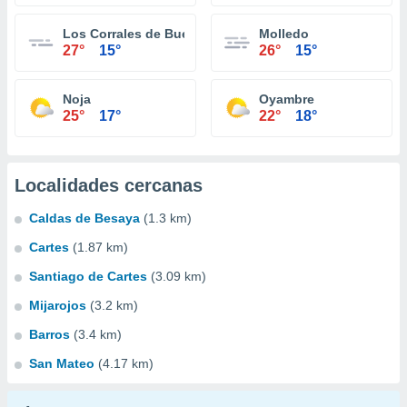
Los Corrales de Buelna
Molledo
27°
15°
26°
15°
Noja
Oyambre
25°
17°
22°
18°
Localidades cercanas
Caldas de Besaya
(1.3 km)
Cartes
(1.87 km)
Santiago de Cartes
(3.09 km)
Mijarojos
(3.2 km)
Barros
(3.4 km)
San Mateo
(4.17 km)