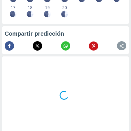
17
18
19
20
Compartir predicción