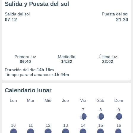
Salida y Puesta del sol
Salida del sol
Puesta del sol
07:12
21:30
Primera luz
Mediodía
Última luz
06:40
14:22
22:02
Duración del día
14h 18m
Tiempo para el amanecer
1h 44m
Calendario lunar
Lun
Mar
Mié
Jue
Vie
Sáb
Dom
7
8
9
10
11
12
13
14
15
16