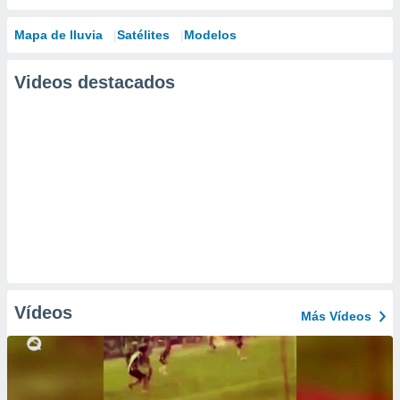
Mapa de lluvia
Satélites
Modelos
Videos destacados
Vídeos
Más Vídeos