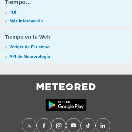
Tiempo...
PDF
Más información
Tiempo en tu Web
Widget de El tiempo
API de Meteorología