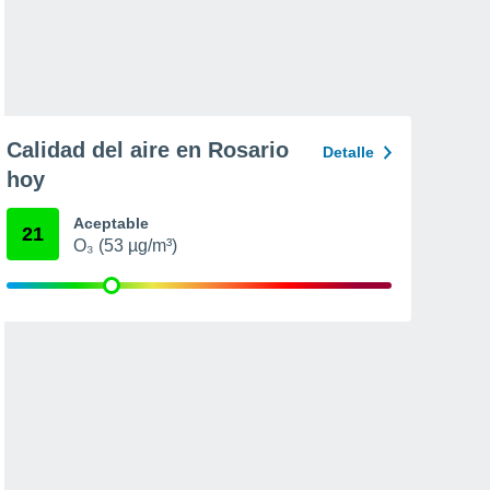
Calidad del aire en Rosario
Detalle
hoy
Aceptable
21
O₃ (53 µg/m³)