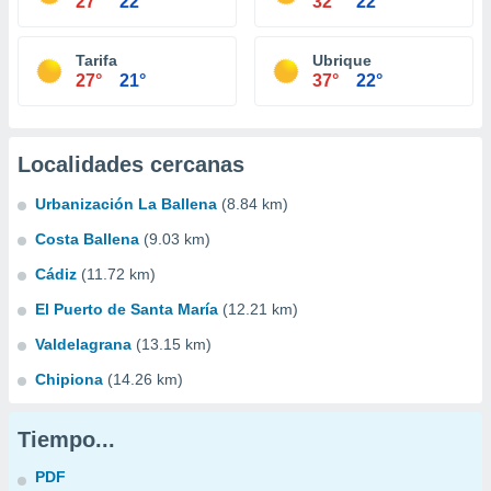
27°
22°
32°
22°
Tarifa
Ubrique
27°
21°
37°
22°
Localidades cercanas
Urbanización La Ballena
(8.84 km)
Costa Ballena
(9.03 km)
Cádiz
(11.72 km)
El Puerto de Santa María
(12.21 km)
Valdelagrana
(13.15 km)
Chipiona
(14.26 km)
Tiempo...
PDF