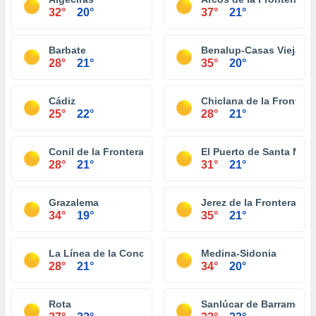
32°
20°
37°
21°
Barbate
Benalup-Casas Viejas
28°
21°
35°
20°
Cádiz
Chiclana de la Frontera
25°
22°
28°
21°
Conil de la Frontera
El Puerto de Santa Marí
28°
21°
31°
21°
Grazalema
Jerez de la Frontera
34°
19°
35°
21°
La Línea de la Concepción
Medina-Sidonia
28°
21°
34°
20°
Rota
Sanlúcar de Barrameda