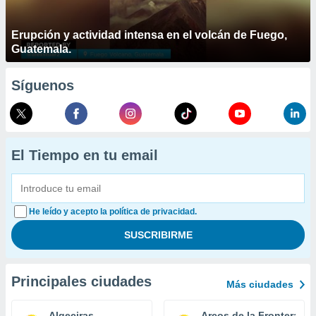
Erupción y actividad intensa en el volcán de Fuego,
Guatemala.
Síguenos
El Tiempo en tu email
He leído y acepto la política de privacidad.
Principales ciudades
Más ciudades
Algeciras
Arcos de la Frontera