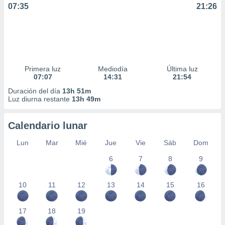
07:35
21:26
Primera luz
Mediodía
Última luz
07:07
14:31
21:54
Duración del día
13h 51m
Luz diurna restante
13h 49m
Calendario lunar
Lun
Mar
Mié
Jue
Vie
Sáb
Dom
6
7
8
9
10
11
12
13
14
15
16
17
18
19