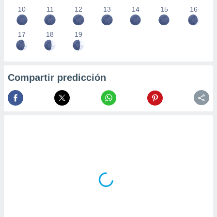
10
11
12
13
14
15
16
17
18
19
Compartir predicción