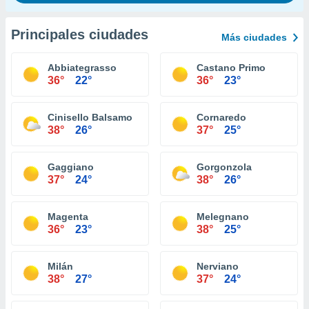
Principales ciudades
Más ciudades
Abbiategrasso
Castano Primo
36°
22°
36°
23°
Cinisello Balsamo
Cornaredo
38°
26°
37°
25°
Gaggiano
Gorgonzola
37°
24°
38°
26°
Magenta
Melegnano
36°
23°
38°
25°
Milán
Nerviano
38°
27°
37°
24°