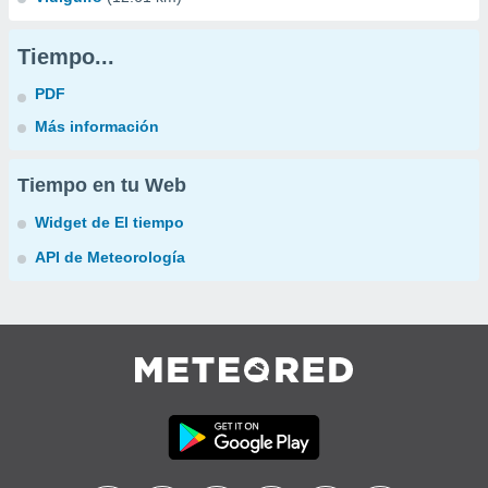
Tiempo...
PDF
Más información
Tiempo en tu Web
Widget de El tiempo
API de Meteorología