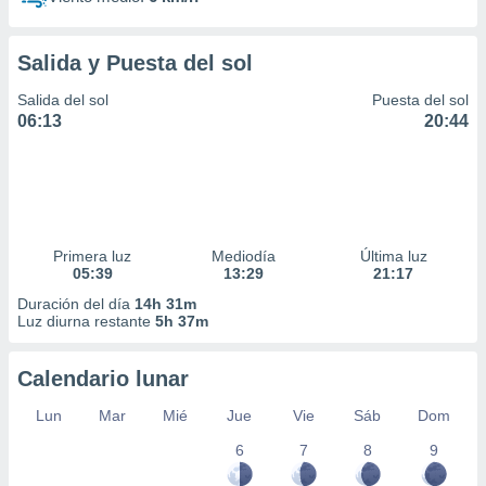
Salida y Puesta del sol
Salida del sol
Puesta del sol
06:13
20:44
Primera luz
Mediodía
Última luz
05:39
13:29
21:17
Duración del día
14h 31m
Luz diurna restante
5h 37m
Calendario lunar
Lun
Mar
Mié
Jue
Vie
Sáb
Dom
6
7
8
9