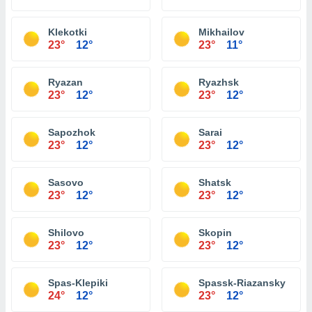
Klekotki
Mikhailov
23°
12°
23°
11°
Ryazan
Ryazhsk
23°
12°
23°
12°
Sapozhok
Sarai
23°
12°
23°
12°
Sasovo
Shatsk
23°
12°
23°
12°
Shilovo
Skopin
23°
12°
23°
12°
Spas-Klepiki
Spassk-Riazansky
24°
12°
23°
12°