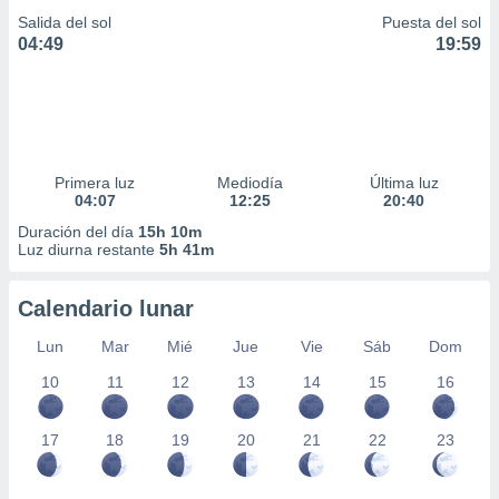
Salida del sol
Puesta del sol
04:49
19:59
Primera luz
Mediodía
Última luz
04:07
12:25
20:40
Duración del día
15h 10m
Luz diurna restante
5h 41m
Calendario lunar
Lun
Mar
Mié
Jue
Vie
Sáb
Dom
10
11
12
13
14
15
16
17
18
19
20
21
22
23