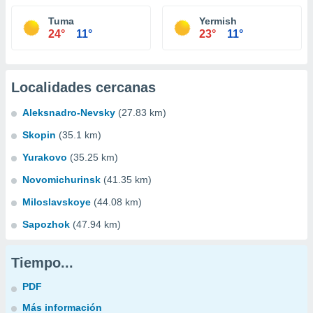
Tuma
Yermish
24°
11°
23°
11°
Localidades cercanas
Aleksnadro-Nevsky
(27.83 km)
Skopin
(35.1 km)
Yurakovo
(35.25 km)
Novomichurinsk
(41.35 km)
Miloslavskoye
(44.08 km)
Sapozhok
(47.94 km)
Tiempo...
PDF
Más información