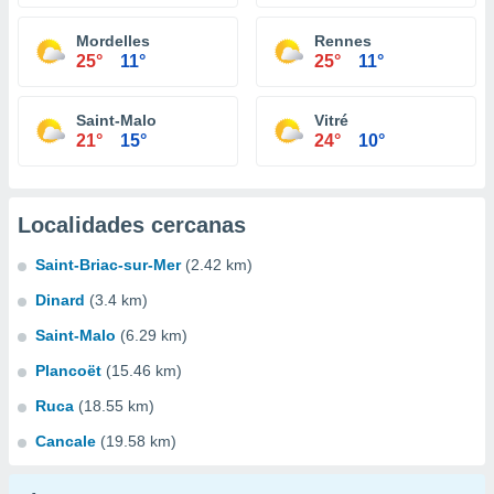
Mordelles
Rennes
25°
11°
25°
11°
Saint-Malo
Vitré
21°
15°
24°
10°
Localidades cercanas
Saint-Briac-sur-Mer
(2.42 km)
Dinard
(3.4 km)
Saint-Malo
(6.29 km)
Plancoët
(15.46 km)
Ruca
(18.55 km)
Cancale
(19.58 km)