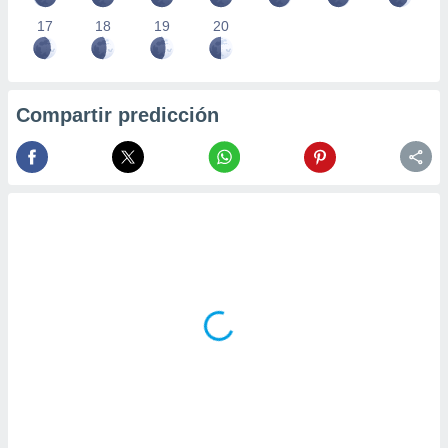
17
18
19
20
Compartir predicción