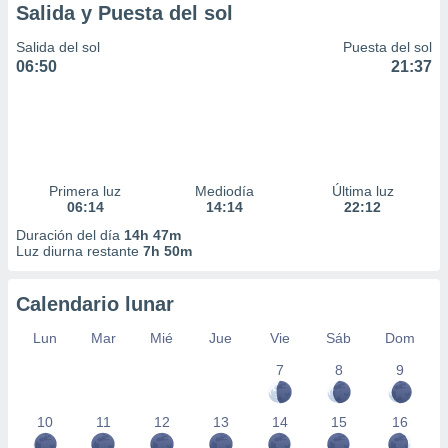
Salida y Puesta del sol
Salida del sol
Puesta del sol
06:50
21:37
Primera luz
Mediodía
Última luz
06:14
14:14
22:12
Duración del día
14h 47m
Luz diurna restante
7h 50m
Calendario lunar
Lun
Mar
Mié
Jue
Vie
Sáb
Dom
7
8
9
10
11
12
13
14
15
16