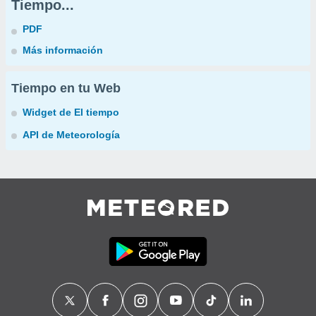
Tiempo...
PDF
Más información
Tiempo en tu Web
Widget de El tiempo
API de Meteorología