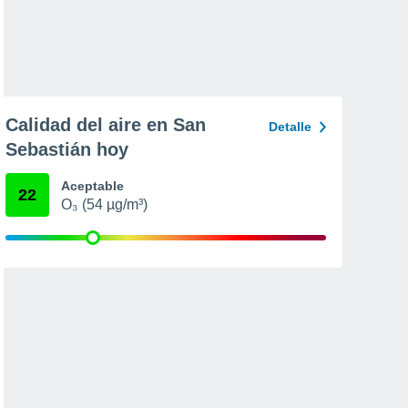
Calidad del aire en San
Detalle
Sebastián hoy
Aceptable
22
O₃ (54 µg/m³)