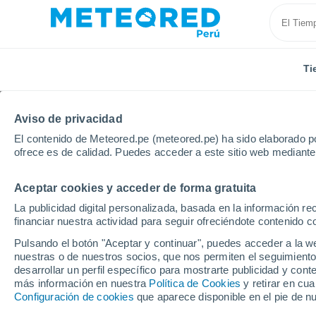
Ti
Aviso de privacidad
El contenido de Meteored.pe (meteored.pe) ha sido elaborado po
ofrece es de calidad. Puedes acceder a este sitio web mediante
Aceptar cookies y acceder de forma gratuita
Inicio
Argentina
Tierra del Fuego
San Sebastiá
La publicidad digital personalizada, basada en la información r
financiar nuestra actividad para seguir ofreciéndote contenido c
Tiempo en San Sebasti
Pulsando el botón "Aceptar y continuar", puedes acceder a la w
nuestras o de nuestros socios, que nos permiten el seguimiento
12:32
Sábado
desarrollar un perfil específico para mostrarte publicidad y co
más información en nuestra
Política de Cookies
y retirar en cu
Configuración de cookies
que aparece disponible en el pie de n
Parcialmente nuboso