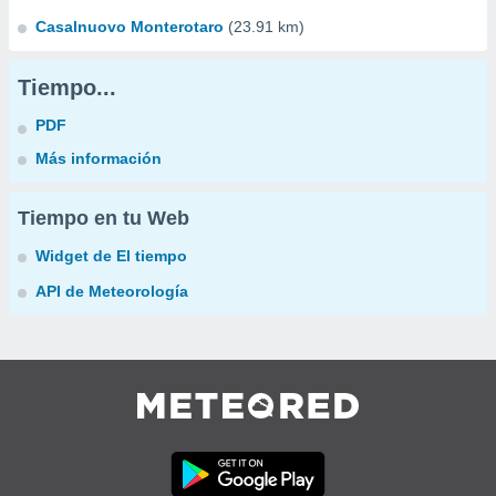
Casalnuovo Monterotaro
(23.91 km)
Tiempo...
PDF
Más información
Tiempo en tu Web
Widget de El tiempo
API de Meteorología