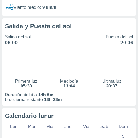
Viento medio:
9 km/h
Salida y Puesta del sol
Salida del sol
Puesta del sol
06:00
20:06
Primera luz
Mediodía
Última luz
05:30
13:04
20:37
Duración del día
14h 6m
Luz diurna restante
13h 23m
Calendario lunar
Lun
Mar
Mié
Jue
Vie
Sáb
Dom
9