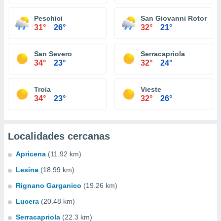
Peschici
San Giovanni Rotondo
31°
26°
32°
21°
San Severo
Serracapriola
34°
23°
32°
24°
Troia
Vieste
34°
23°
32°
26°
Localidades cercanas
Apricena
(11.92 km)
Lesina
(18.99 km)
Rignano Garganico
(19.26 km)
Lucera
(20.48 km)
Serracapriola
(22.3 km)