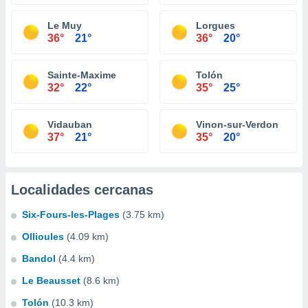
Le Muy
Lorgues
36°
21°
36°
20°
Sainte-Maxime
Tolón
32°
22°
35°
25°
Vidauban
Vinon-sur-Verdon
37°
21°
35°
20°
Localidades cercanas
Six-Fours-les-Plages
(3.75 km)
Ollioules
(4.09 km)
Bandol
(4.4 km)
Le Beausset
(8.6 km)
Tolón
(10.3 km)