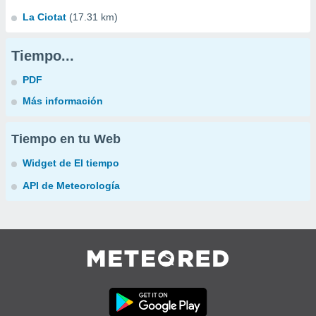
La Ciotat
(17.31 km)
Tiempo...
PDF
Más información
Tiempo en tu Web
Widget de El tiempo
API de Meteorología