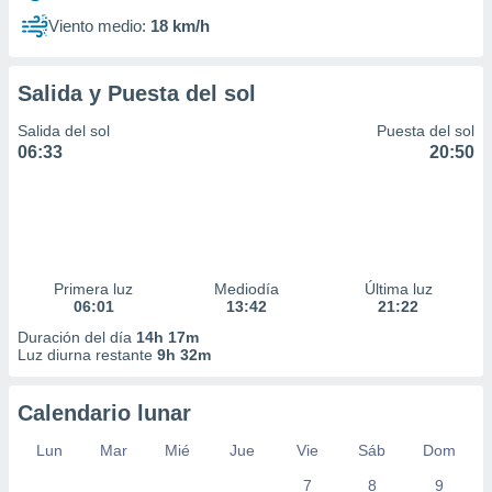
Viento medio:
18 km/h
Salida y Puesta del sol
Salida del sol
Puesta del sol
06:33
20:50
Primera luz
Mediodía
Última luz
06:01
13:42
21:22
Duración del día
14h 17m
Luz diurna restante
9h 32m
Calendario lunar
Lun
Mar
Mié
Jue
Vie
Sáb
Dom
7
8
9