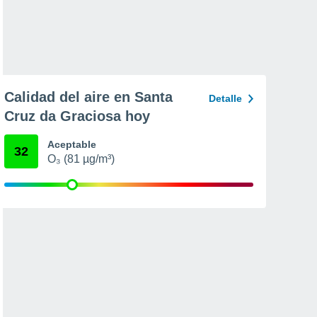
Calidad del aire en Santa
Detalle
Cruz da Graciosa hoy
Aceptable
32
O₃ (81 µg/m³)