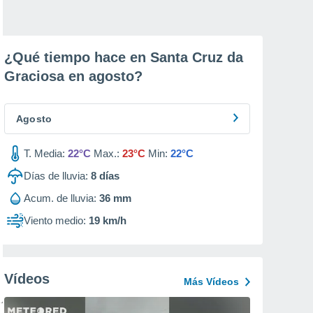
¿Qué tiempo hace en Santa Cruz da
Graciosa en
agosto
?
Agosto
T. Media:
22°C
Max.:
23°C
Min:
22°C
Días de lluvia:
8
días
Acum. de lluvia:
36 mm
Viento medio:
19 km/h
Vídeos
Más Vídeos