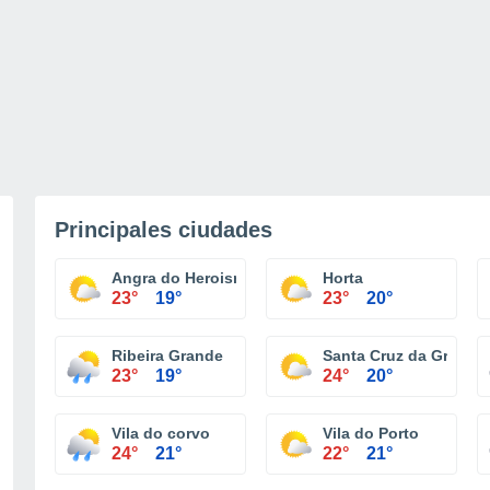
Principales ciudades
Angra do Heroismo
Horta
23°
19°
23°
20°
Ribeira Grande
Santa Cruz da Gracios
23°
19°
24°
20°
Vila do corvo
Vila do Porto
24°
21°
22°
21°