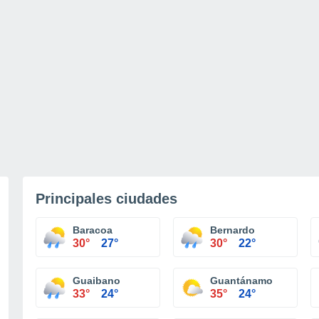
Principales ciudades
Baracoa
Bernardo
30°
27°
30°
22°
Guaibano
Guantánamo
33°
24°
35°
24°