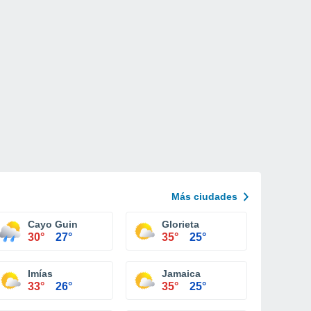
Más ciudades
Cayo Guin
Glorieta
30°
27°
35°
25°
Imías
Jamaica
33°
26°
35°
25°