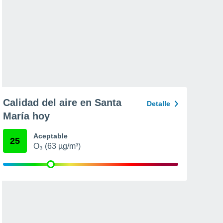
Calidad del aire en Santa
Detalle
María hoy
Aceptable
25
O₃ (63 µg/m³)