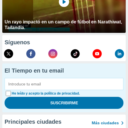
Un rayo impactó en un campo de fútbol en Narathiwat,
Tailandia.
Síguenos
El Tiempo en tu email
He leído y acepto la política de privacidad.
Principales ciudades
Más ciudades