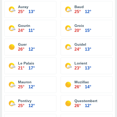
Auray
Baud
25°
13°
25°
12°
Gourin
Groix
24°
11°
20°
15°
Guer
Guidel
26°
12°
24°
13°
Le Palais
Lorient
21°
17°
23°
13°
Mauron
Muzillac
25°
12°
26°
14°
Pontivy
Questembert
25°
12°
26°
12°