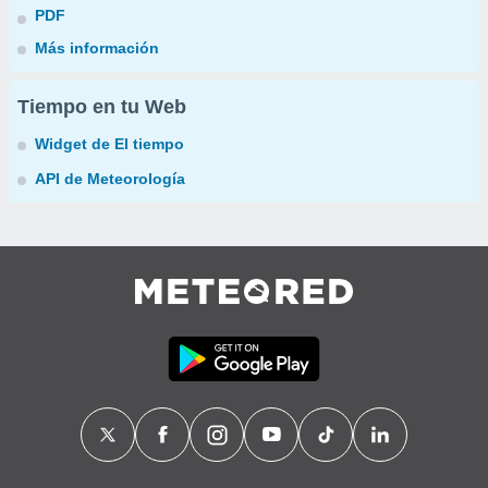
PDF
Más información
Tiempo en tu Web
Widget de El tiempo
API de Meteorología