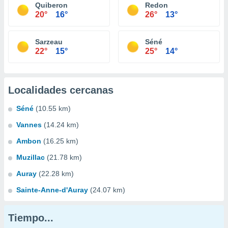
Quiberon
Redon
20°
16°
26°
13°
Sarzeau
Séné
22°
15°
25°
14°
Localidades cercanas
Séné
(10.55 km)
Vannes
(14.24 km)
Ambon
(16.25 km)
Muzillac
(21.78 km)
Auray
(22.28 km)
Sainte-Anne-d'Auray
(24.07 km)
Tiempo...