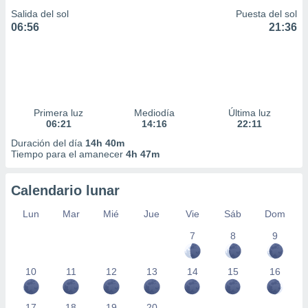
Salida del sol
Puesta del sol
06:56
21:36
Primera luz
Mediodía
Última luz
06:21
14:16
22:11
Duración del día
14h 40m
Tiempo para el amanecer
4h 47m
Calendario lunar
Lun
Mar
Mié
Jue
Vie
Sáb
Dom
7
8
9
10
11
12
13
14
15
16
17
18
19
20