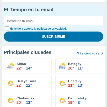
El Tiempo en tu email
He leído y acepto la política de privacidad.
Principales ciudades
Más ciudades
Aldan
Batagay
22°
14°
26°
11°
Belaya Gora
Chersky
22°
12°
21°
13°
Chokurdakh
Deputatsky
20°
13°
19°
8°