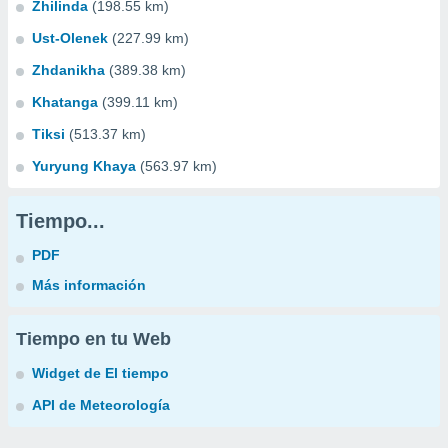
Zhilinda
(198.55 km)
Ust-Olenek
(227.99 km)
Zhdanikha
(389.38 km)
Khatanga
(399.11 km)
Tiksi
(513.37 km)
Yuryung Khaya
(563.97 km)
Tiempo...
PDF
Más información
Tiempo en tu Web
Widget de El tiempo
API de Meteorología