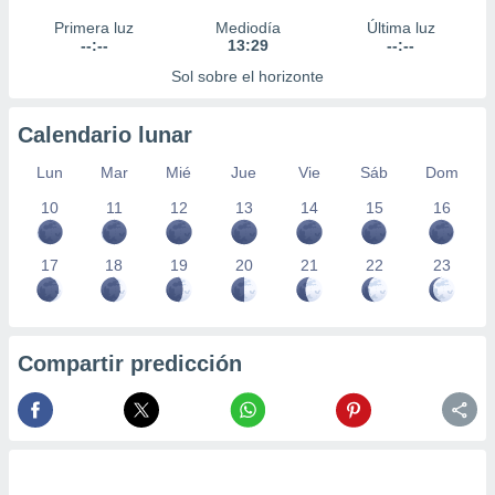
Primera luz
Mediodía
Última luz
--:--
13:29
--:--
Sol sobre el horizonte
Calendario lunar
Lun
Mar
Mié
Jue
Vie
Sáb
Dom
10
11
12
13
14
15
16
17
18
19
20
21
22
23
Compartir predicción