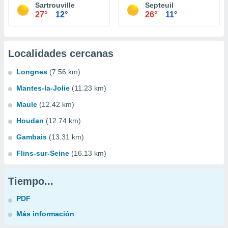
Sartrouville
Septeuil
27°
12°
26°
11°
Localidades cercanas
Longnes
(7.56 km)
Mantes-la-Jolie
(11.23 km)
Maule
(12.42 km)
Houdan
(12.74 km)
Gambais
(13.31 km)
Flins-sur-Seine
(16.13 km)
Tiempo...
PDF
Más información