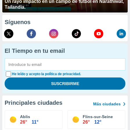
Un rayo impactó en un campo de fútbol en Narathiwat,
Tailandia.
Síguenos
El Tiempo en tu email
He leído y acepto la política de privacidad.
Principales ciudades
Más ciudades
Ablis
Flins-sur-Seine
26°
11°
26°
12°