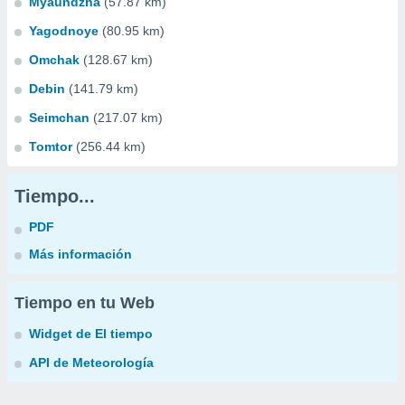
Myaundzha
(57.87 km)
Yagodnoye
(80.95 km)
Omchak
(128.67 km)
Debin
(141.79 km)
Seimchan
(217.07 km)
Tomtor
(256.44 km)
Tiempo...
PDF
Más información
Tiempo en tu Web
Widget de El tiempo
API de Meteorología