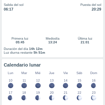
Salida del sol
Puesta del sol
06:17
20:29
Primera luz
Mediodía
Última luz
05:45
13:24
21:01
Duración del día
14h 12m
Luz diurna restante
5h 51m
Calendario lunar
Lun
Mar
Mié
Jue
Vie
Sáb
Dom
10
11
12
13
14
15
16
17
18
19
20
21
22
23