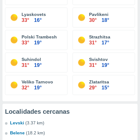
Lyaskovets
Pavlikeni
33°
16°
30°
18°
Polski Trambesh
Strazhitsa
33°
19°
31°
17°
Suhindol
Svishtov
31°
19°
31°
19°
Veliko Tarnovo
Zlataritsa
32°
19°
29°
15°
Localidades cercanas
Levski
(3.37 km)
Belene
(18.2 km)