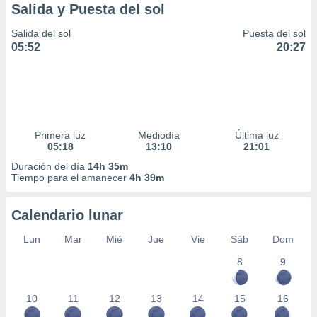
Salida y Puesta del sol
Salida del sol
Puesta del sol
05:52
20:27
Primera luz
Mediodía
Última luz
05:18
13:10
21:01
Duración del día
14h 35m
Tiempo para el amanecer
4h 39m
Calendario lunar
Lun
Mar
Mié
Jue
Vie
Sáb
Dom
8
9
10
11
12
13
14
15
16