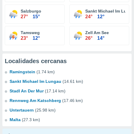
Salzburgo
Sankt Michael Im Lung
27°
15°
24°
12°
Tamsweg
Zell Am See
23°
12°
26°
14°
Localidades cercanas
Ramingstein
(1.74 km)
Sankt Michael Im Lungau
(14.61 km)
Stadl An Der Mur
(17.14 km)
Rennweg Am Katschberg
(17.46 km)
Untertauern
(25.98 km)
Malta
(27.3 km)