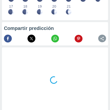
17
18
19
20
21
Compartir predicción