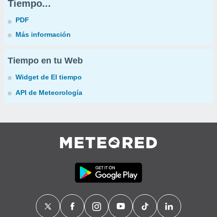
Tiempo...
PDF
Más información
Tiempo en tu Web
Widget de El tiempo
API de Meteorología