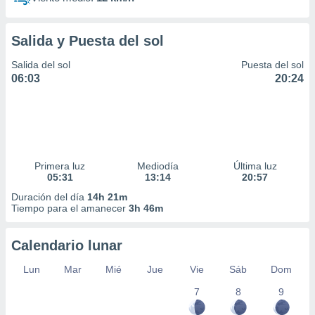
Salida y Puesta del sol
Salida del sol
Puesta del sol
06:03
20:24
Primera luz
Mediodía
Última luz
05:31
13:14
20:57
Duración del día
14h 21m
Tiempo para el amanecer
3h 46m
Calendario lunar
Lun
Mar
Mié
Jue
Vie
Sáb
Dom
7
8
9