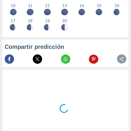
10
11
12
13
14
15
16
17
18
19
20
Compartir predicción