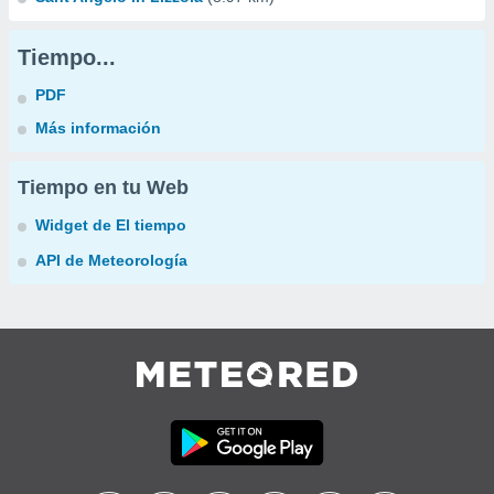
Tiempo...
PDF
Más información
Tiempo en tu Web
Widget de El tiempo
API de Meteorología