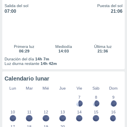
Salida del sol
Puesta del sol
07:00
21:06
Primera luz
Mediodía
Última luz
06:29
14:03
21:36
Duración del día
14h 7m
Luz diurna restante
14h 42m
Calendario lunar
Lun
Mar
Mié
Jue
Vie
Sáb
Dom
7
8
9
10
11
12
13
14
15
16
17
18
19
20