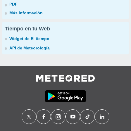
PDF
Más información
Tiempo en tu Web
Widget de El tiempo
API de Meteorología