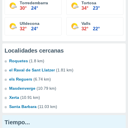
Torredembarra
Tortosa
30°
24°
34°
23°
Ulldecona
Valls
32°
24°
32°
22°
Localidades cercanas
Roquetes
(1.8 km)
el Raval de Sant Llatzer
(1.81 km)
els Reguers
(6.74 km)
Masdenverge
(10.79 km)
Xerta
(10.91 km)
Santa Barbara
(11.03 km)
Tiempo...