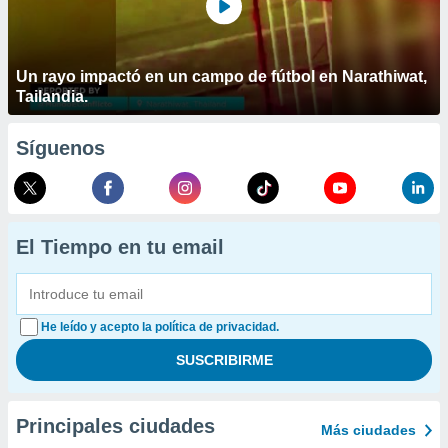
Un rayo impactó en un campo de fútbol en Narathiwat,
Tailandia.
Síguenos
El Tiempo en tu email
He leído y acepto la política de privacidad.
Principales ciudades
Más ciudades