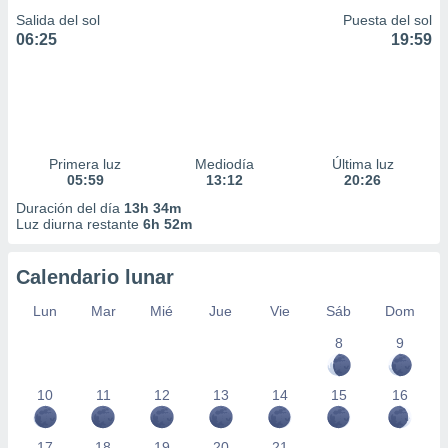
Salida del sol
Puesta del sol
06:25
19:59
Primera luz
Mediodía
Última luz
05:59
13:12
20:26
Duración del día
13h 34m
Luz diurna restante
6h 52m
Calendario lunar
Lun
Mar
Mié
Jue
Vie
Sáb
Dom
8
9
10
11
12
13
14
15
16
17
18
19
20
21