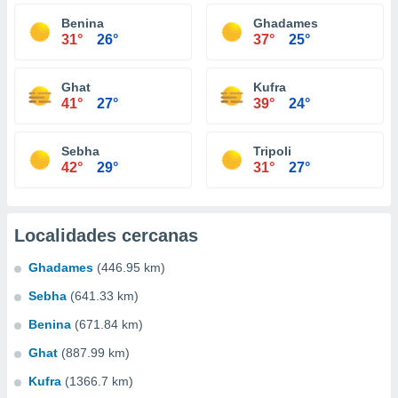
Benina
Ghadames
31°
26°
37°
25°
Ghat
Kufra
41°
27°
39°
24°
Sebha
Tripoli
42°
29°
31°
27°
Localidades cercanas
Ghadames
(446.95 km)
Sebha
(641.33 km)
Benina
(671.84 km)
Ghat
(887.99 km)
Kufra
(1366.7 km)