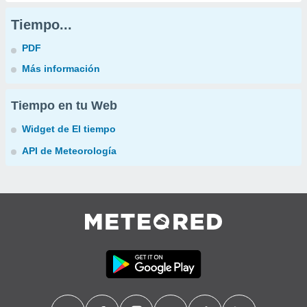
Tiempo...
PDF
Más información
Tiempo en tu Web
Widget de El tiempo
API de Meteorología