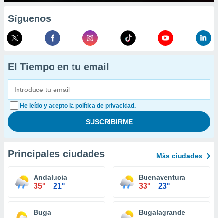
Síguenos
El Tiempo en tu email
He leído y acepto la política de privacidad.
Principales ciudades
Más ciudades
Andalucia
Buenaventura
35°
21°
33°
23°
Buga
Bugalagrande