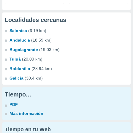
Localidades cercanas
Salonica
(6.19 km)
Andalucia
(18.59 km)
Bugalagrande
(19.03 km)
Tuluá
(20.09 km)
Roldanillo
(28.94 km)
Galicia
(30.4 km)
Tiempo...
PDF
Más información
Tiempo en tu Web