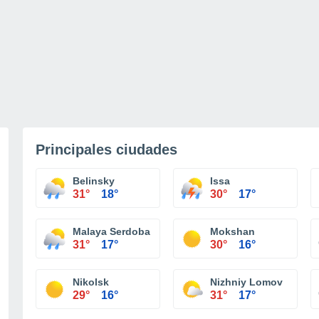
Principales ciudades
Belinsky
Issa
31°
18°
30°
17°
Malaya Serdoba
Mokshan
31°
17°
30°
16°
Nikolsk
Nizhniy Lomov
29°
16°
31°
17°