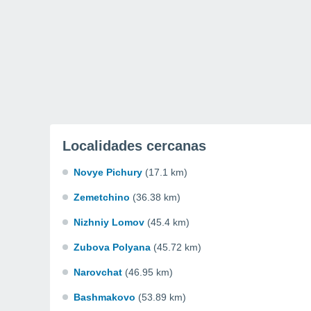
Localidades cercanas
Novye Pichury
(17.1 km)
Zemetchino
(36.38 km)
Nizhniy Lomov
(45.4 km)
Zubova Polyana
(45.72 km)
Narovchat
(46.95 km)
Bashmakovo
(53.89 km)