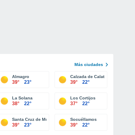
Más ciudades
Almagro
Calzada de Calatrava
39°
23°
39°
22°
La Solana
Los Cortijos
38°
22°
37°
22°
Santa Cruz de Mudela
Socuéllamos
39°
23°
39°
22°