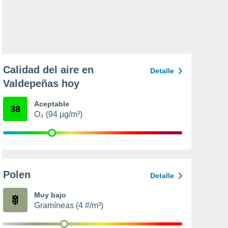
Calidad del aire en
Detalle
Valdepeñas hoy
Aceptable
38
O₃ (94 µg/m³)
Polen
Detalle
Muy bajo
Gramíneas (4 #/m³)