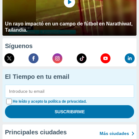
Un rayo impactó en un campo de fútbol en Narathiwat,
Tailandia.
Síguenos
El Tiempo en tu email
He leído y acepto la política de privacidad.
Principales ciudades
Más ciudades