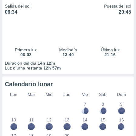
Salida del sol
Puesta del sol
06:34
20:45
Primera luz
Mediodía
Última luz
06:03
13:40
21:16
Duración del día
14h 12m
Luz diurna restante
12h 57m
Calendario lunar
Lun
Mar
Mié
Jue
Vie
Sáb
Dom
7
8
9
10
11
12
13
14
15
16
17
18
19
20