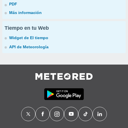
PDF
Más información
Tiempo en tu Web
Widget de El tiempo
API de Meteorología