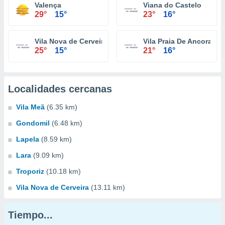
Valença
Viana do Castelo
29°
15°
23°
16°
Vila Nova de Cerveira
Vila Praia De Ancora
25°
15°
21°
16°
Localidades cercanas
Vila Meã
(6.35 km)
Gondomil
(6.48 km)
Lapela
(8.59 km)
Lara
(9.09 km)
Troporiz
(10.18 km)
Vila Nova de Cerveira
(13.11 km)
Tiempo...