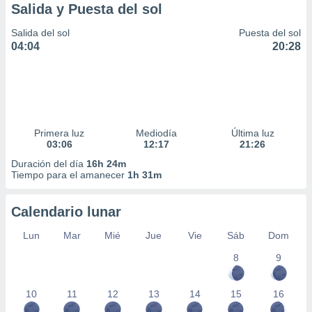
Salida y Puesta del sol
Salida del sol
Puesta del sol
04:04
20:28
Primera luz
Mediodía
Última luz
03:06
12:17
21:26
Duración del día
16h 24m
Tiempo para el amanecer
1h 31m
Calendario lunar
Lun
Mar
Mié
Jue
Vie
Sáb
Dom
8
9
10
11
12
13
14
15
16