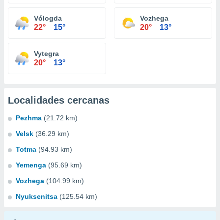
Vólogda
Vozhega
22°
15°
20°
13°
Vytegra
20°
13°
Localidades cercanas
Pezhma
(21.72 km)
Velsk
(36.29 km)
Totma
(94.93 km)
Yemenga
(95.69 km)
Vozhega
(104.99 km)
Nyuksenitsa
(125.54 km)