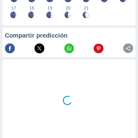
17
18
19
20
21
Compartir predicción