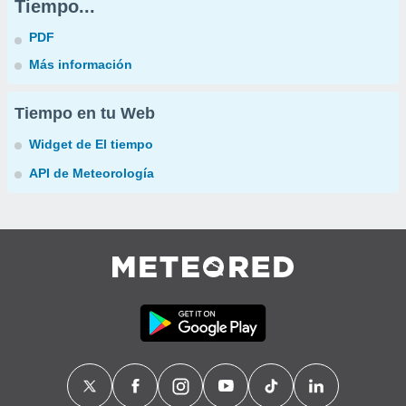
Tiempo...
PDF
Más información
Tiempo en tu Web
Widget de El tiempo
API de Meteorología