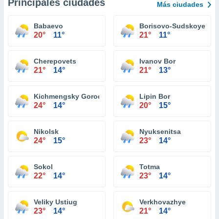
Principales ciudades
Más ciudades
Babaevo
Borisovо-Sudskoye
20°
11°
21°
11°
Cherepovets
Ivanov Bor
21°
14°
21°
13°
Kichmengsky Gorodok
Lipin Bor
24°
14°
20°
15°
Nikolsk
Nyuksenitsa
24°
15°
23°
14°
Sokol
Totma
22°
14°
23°
14°
Veliky Ustiug
Verkhovazhye
23°
14°
21°
14°