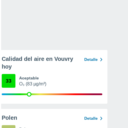
Calidad del aire en Vouvry
Detalle
hoy
Aceptable
33
O₃ (83 µg/m³)
Polen
Detalle