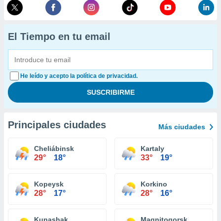
El Tiempo en tu email
He leído y acepto la política de privacidad.
Principales ciudades
Más ciudades
Cheliábinsk
Kartaly
29°
18°
33°
19°
Kopeysk
Korkino
28°
17°
28°
16°
Kunashak
Magnitogorsk