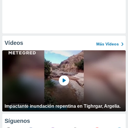
Vídeos
Más Vídeos
Impactante inundación repentina en Tighrgar, Argelia.
Síguenos