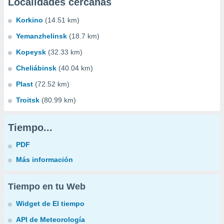
Localidades cercanas
Korkino
(14.51 km)
Yemanzhelinsk
(18.7 km)
Kopeysk
(32.33 km)
Cheliábinsk
(40.04 km)
Plast
(72.52 km)
Troitsk
(80.99 km)
Tiempo...
PDF
Más información
Tiempo en tu Web
Widget de El tiempo
API de Meteorología