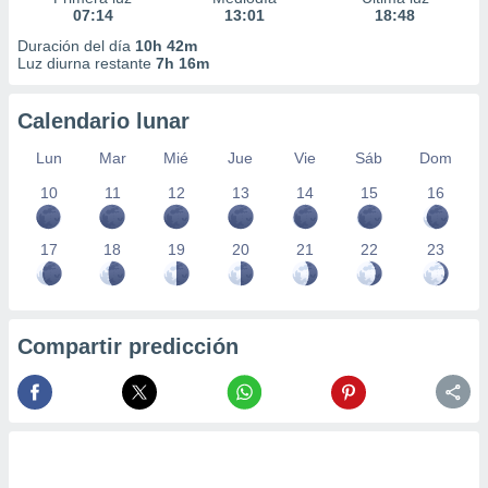
07:14
13:01
18:48
Duración del día
10h 42m
Luz diurna restante
7h 16m
Calendario lunar
Lun
Mar
Mié
Jue
Vie
Sáb
Dom
10
11
12
13
14
15
16
17
18
19
20
21
22
23
Compartir predicción