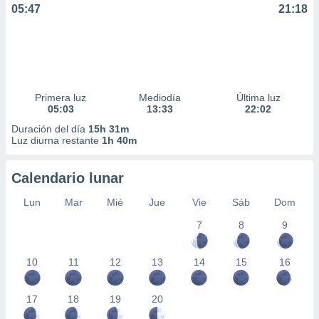
05:47
21:18
Primera luz
Mediodía
Última luz
05:03
13:33
22:02
Duración del día
15h 31m
Luz diurna restante
1h 40m
Calendario lunar
Lun
Mar
Mié
Jue
Vie
Sáb
Dom
7
8
9
10
11
12
13
14
15
16
17
18
19
20