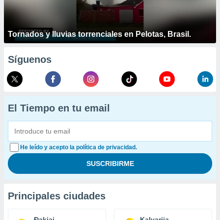
Tornados y lluvias torrenciales en Pelotas, Brasil.
Síguenos
El Tiempo en tu email
He leído y acepto la política de privacidad.
Principales ciudades
Ðakiai
Kalvarija