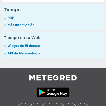
Tiempo...
PDF
Más información
Tiempo en tu Web
Widget de El tiempo
API de Meteorología