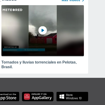
Más Vídeos
Tornados y lluvias torrenciales en Pelotas,
Brasil.