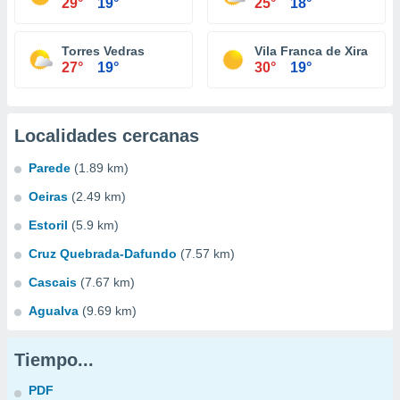
29°
19°
25°
18°
Torres Vedras
Vila Franca de Xira
27°
19°
30°
19°
Localidades cercanas
Parede
(1.89 km)
Oeiras
(2.49 km)
Estoril
(5.9 km)
Cruz Quebrada-Dafundo
(7.57 km)
Cascais
(7.67 km)
Agualva
(9.69 km)
Tiempo...
PDF