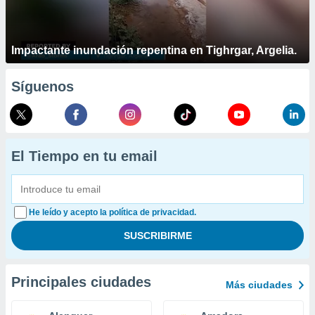
Impactante inundación repentina en Tighrgar, Argelia.
Síguenos
El Tiempo en tu email
He leído y acepto la política de privacidad.
Principales ciudades
Más ciudades