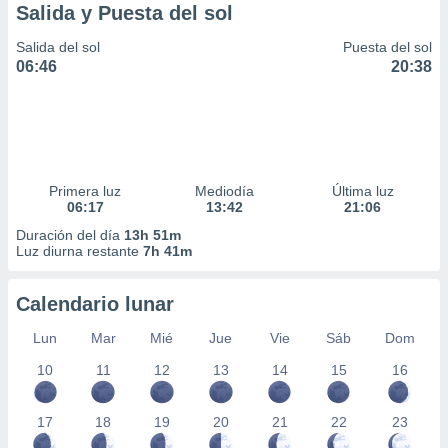
Salida y Puesta del sol
Salida del sol
Puesta del sol
06:46
20:38
Primera luz
Mediodía
Última luz
06:17
13:42
21:06
Duración del día
13h 51m
Luz diurna restante
7h 41m
Calendario lunar
Lun
Mar
Mié
Jue
Vie
Sáb
Dom
10
11
12
13
14
15
16
17
18
19
20
21
22
23