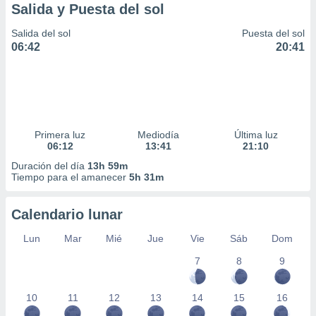
Salida y Puesta del sol
Salida del sol
Puesta del sol
06:42
20:41
Primera luz
Mediodía
Última luz
06:12
13:41
21:10
Duración del día
13h 59m
Tiempo para el amanecer
5h 31m
Calendario lunar
Lun
Mar
Mié
Jue
Vie
Sáb
Dom
7
8
9
10
11
12
13
14
15
16