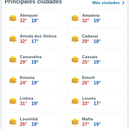
Principales ciudades
Más ciudades
Alenquer
Amadora
32°
18°
32°
19°
Arruda dos Vinhos
Cadaval
32°
17°
29°
18°
Carcavelos
Cascais
29°
19°
25°
19°
Ericeira
Estoril
24°
19°
26°
19°
Lisboa
Loures
31°
19°
33°
17°
Lourinhã
Mafra
26°
19°
27°
19°