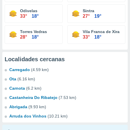
Odivelas
Sintra
33°
18°
27°
19°
Torres Vedras
Vila Franca de Xira
28°
18°
33°
18°
Localidades cercanas
Carregado
(4.59 km)
Ota
(6.16 km)
Carnota
(6.2 km)
Castanheira Do Ribatejo
(7.53 km)
Abrigada
(9.93 km)
Arruda dos Vinhos
(10.21 km)