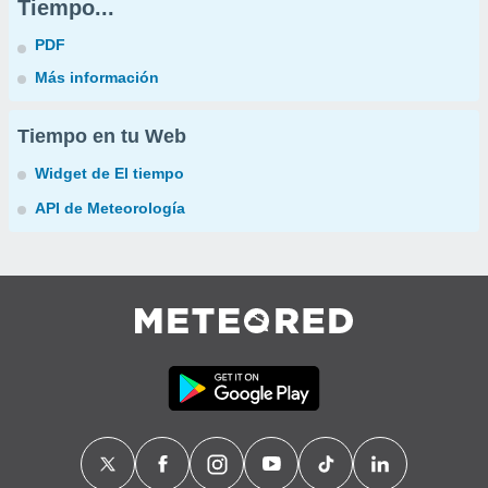
Tiempo...
PDF
Más información
Tiempo en tu Web
Widget de El tiempo
API de Meteorología