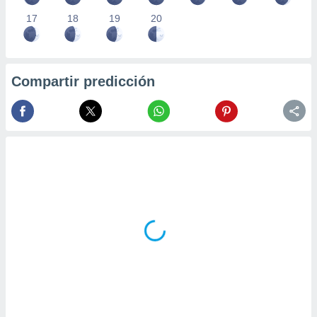
17
18
19
20
Compartir predicción