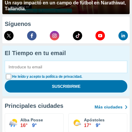
Un rayo impactó en un campo de fútbol en Narathiwat,
Tailandia.
Síguenos
El Tiempo en tu email
He leído y acepto la política de privacidad.
Principales ciudades
Más ciudades
Alba Posse
Apóstoles
16°
9°
17°
9°