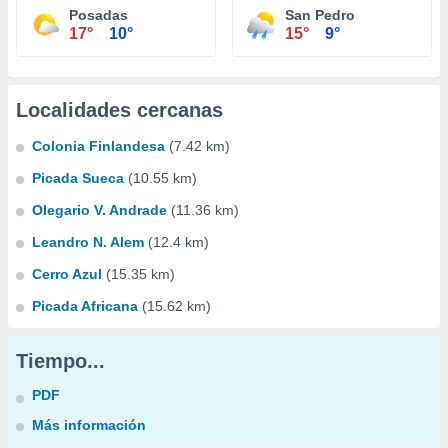
Posadas
San Pedro
17°
10°
15°
9°
Localidades cercanas
Colonia Finlandesa
(7.42 km)
Picada Sueca
(10.55 km)
Olegario V. Andrade
(11.36 km)
Leandro N. Alem
(12.4 km)
Cerro Azul
(15.35 km)
Picada Africana
(15.62 km)
Tiempo...
PDF
Más información