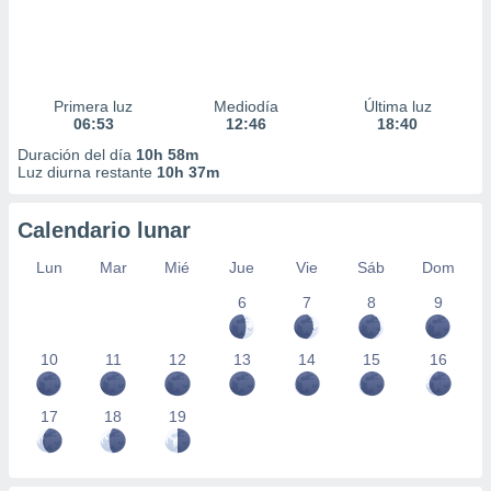
Primera luz
Mediodía
Última luz
06:53
12:46
18:40
Duración del día
10h 58m
Luz diurna restante
10h 37m
Calendario lunar
Lun
Mar
Mié
Jue
Vie
Sáb
Dom
6
7
8
9
10
11
12
13
14
15
16
17
18
19