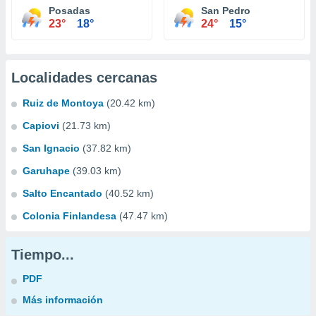
Posadas
San Pedro
23°
18°
24°
15°
Localidades cercanas
Ruiz de Montoya
(20.42 km)
Capiovi
(21.73 km)
San Ignacio
(37.82 km)
Garuhape
(39.03 km)
Salto Encantado
(40.52 km)
Colonia Finlandesa
(47.47 km)
Tiempo...
PDF
Más información