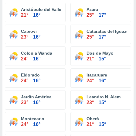
Aristóbulo del Valle
Azara
21°
16°
25°
17°
Capiovi
Cataratas del Iguazú
23°
16°
25°
17°
Colonia Wanda
Dos de Mayo
24°
16°
21°
15°
Eldorado
Itacaruare
24°
16°
24°
16°
Jardín América
Leandro N. Alem
23°
16°
23°
15°
Montecarlo
Oberá
24°
16°
21°
15°