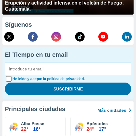
Erupción y actividad intensa en el volcán de Fuego,
Guatemala.
Síguenos
El Tiempo en tu email
He leído y acepto la política de privacidad.
Principales ciudades
Más ciudades
Alba Posse
Apóstoles
22°
16°
24°
17°