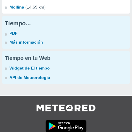
Mollina
(14.69 km)
Tiempo...
PDF
Más información
Tiempo en tu Web
Widget de El tiempo
API de Meteorología