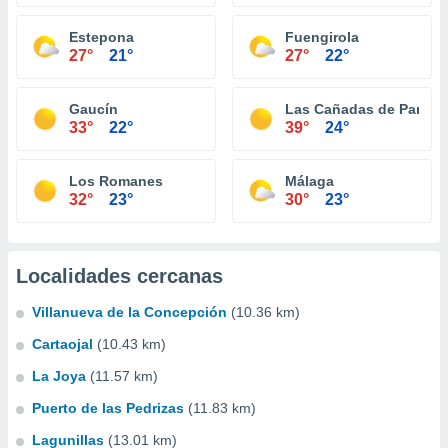
Estepona
Fuengirola
27°
21°
27°
22°
Gaucín
Las Cañadas de Pareja
33°
22°
39°
24°
Los Romanes
Málaga
32°
23°
30°
23°
Localidades cercanas
Villanueva de la Concepción
(10.36 km)
Cartaojal
(10.43 km)
La Joya
(11.57 km)
Puerto de las Pedrizas
(11.83 km)
Lagunillas
(13.01 km)