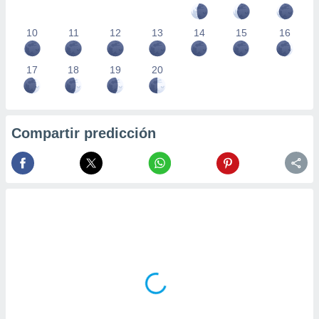
10
11
12
13
14
15
16
17
18
19
20
Compartir predicción