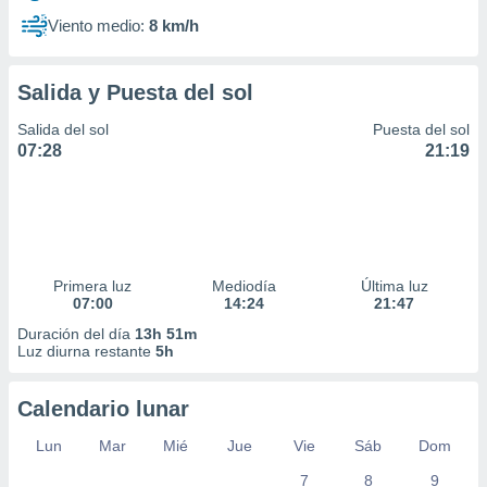
Viento medio:
8 km/h
Salida y Puesta del sol
Salida del sol
Puesta del sol
07:28
21:19
Primera luz
Mediodía
Última luz
07:00
14:24
21:47
Duración del día
13h 51m
Luz diurna restante
5h
Calendario lunar
Lun
Mar
Mié
Jue
Vie
Sáb
Dom
7
8
9