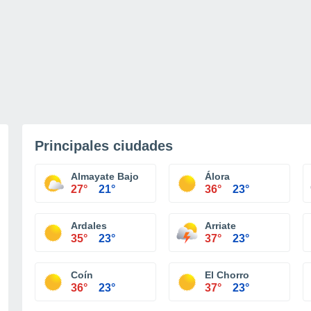
Principales ciudades
Almayate Bajo
Álora
27°
21°
36°
23°
Ardales
Arriate
35°
23°
37°
23°
Coín
El Chorro
36°
23°
37°
23°