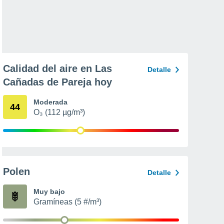
Calidad del aire en Las
Detalle
Cañadas de Pareja hoy
Moderada
44
O₃ (112 µg/m³)
Polen
Detalle
Muy bajo
Gramíneas (5 #/m³)