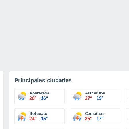
Principales ciudades
Aparecida
Aracatuba
28°
16°
27°
19°
Botucatu
Campinas
24°
15°
25°
17°