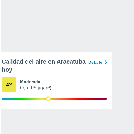
Calidad del aire en Aracatuba
Detalle
hoy
Moderada
42
O₃ (105 µg/m³)