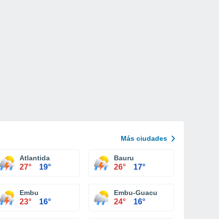
Más ciudades
Atlantida
Bauru
27°
19°
26°
17°
Embu
Embu-Guacu
23°
16°
24°
16°