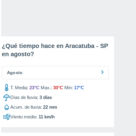
¿Qué tiempo hace en Aracatuba - SP
en
agosto
?
Agosto
T. Media:
23°C
Max.:
30°C
Min:
17°C
Días de lluvia:
3
días
Acum. de lluvia:
22 mm
Viento medio:
11 km/h