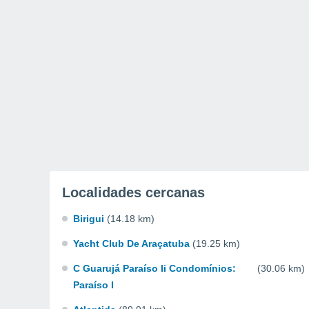
Localidades cercanas
Birigui
(14.18 km)
Yacht Club De Araçatuba
(19.25 km)
C Guarujá Paraíso Ii Condomínios:
(30.06 km)
Paraíso I