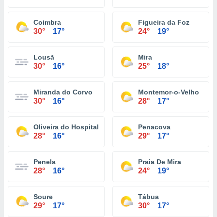
Coimbra
Figueira da Foz
30°
17°
24°
19°
Lousã
Mira
30°
16°
25°
18°
Miranda do Corvo
Montemor-o-Velho
30°
16°
28°
17°
Oliveira do Hospital
Penacova
28°
16°
29°
17°
Penela
Praia De Mira
28°
16°
24°
19°
Soure
Tábua
29°
17°
30°
17°