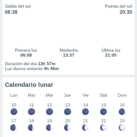
Salida del sol
Puesta del sol
06:38
20:35
Primera luz
Mediodía
Última luz
06:08
13:37
21:05
Duración del día
13h 57m
Luz diurna restante
4h 46m
Calendario lunar
Lun
Mar
Mié
Jue
Vie
Sáb
Dom
10
11
12
13
14
15
16
17
18
19
20
21
22
23