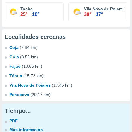
Tocha
Vila Nova de Poiares
25°
18°
30°
17°
Localidades cercanas
Coja
(7.84 km)
Góis
(8.56 km)
Fajão
(13.65 km)
Tábua
(15.72 km)
Vila Nova de Poiares
(17.45 km)
Penacova
(20.17 km)
Tiempo...
PDF
Más información