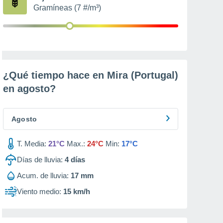
Gramíneas (7 #/m³)
¿Qué tiempo hace en Mira (Portugal)
en
agosto
?
Agosto
T. Media:
21°C
Max.:
24°C
Min:
17°C
Días de lluvia:
4
días
Acum. de lluvia:
17 mm
Viento medio:
15 km/h