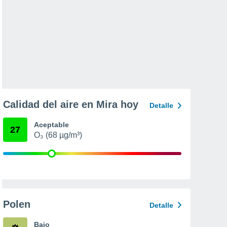
Calidad del aire en Mira hoy
Detalle
Aceptable
27
O₃ (68 µg/m³)
Polen
Detalle
Bajo