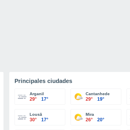
Principales ciudades
Arganil
Cantanhede
29°
17°
29°
19°
Lousã
Mira
30°
17°
26°
20°