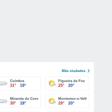
Más ciudades
Coimbra
Figueira da Foz
31°
19°
25°
20°
Miranda do Corvo
Montemor-o-Velho
30°
18°
29°
20°