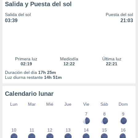
Salida y Puesta del sol
Salida del sol
Puesta del sol
03:39
21:03
Primera luz
Mediodía
Última luz
02:19
12:22
22:21
Duración del día
17h 25m
Luz diurna restante
14h 51m
Calendario lunar
Lun
Mar
Mié
Jue
Vie
Sáb
Dom
7
8
9
10
11
12
13
14
15
16