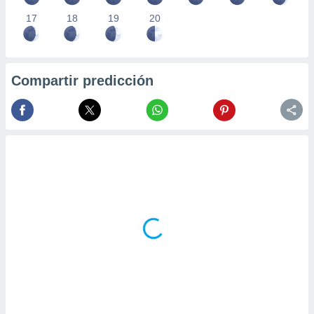
17
18
19
20
Compartir predicción