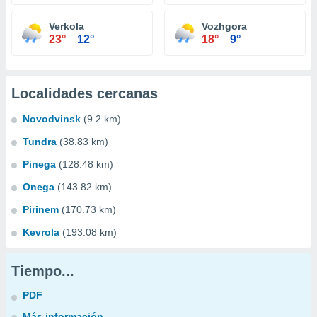
Verkola
Vozhgora
23°
12°
18°
9°
Localidades cercanas
Novodvinsk
(9.2 km)
Tundra
(38.83 km)
Pinega
(128.48 km)
Onega
(143.82 km)
Pirinem
(170.73 km)
Kevrola
(193.08 km)
Tiempo...
PDF
Más información