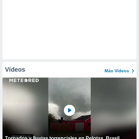
Vídeos
Más Vídeos
Tornados y lluvias torrenciales en Pelotas, Brasil.