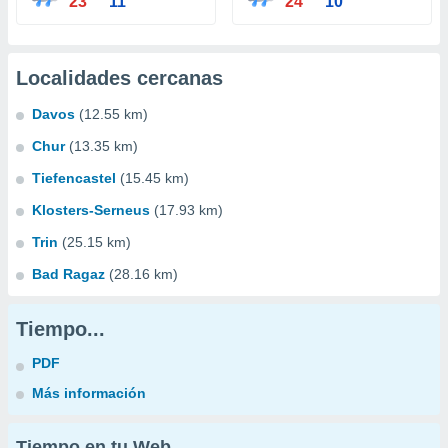
23°
11°
24°
10°
Localidades cercanas
Davos
(12.55 km)
Chur
(13.35 km)
Tiefencastel
(15.45 km)
Klosters-Serneus
(17.93 km)
Trin
(25.15 km)
Bad Ragaz
(28.16 km)
Tiempo...
PDF
Más información
Tiempo en tu Web