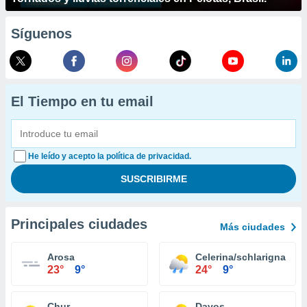
Síguenos
El Tiempo en tu email
He leído y acepto la política de privacidad.
Principales ciudades
Más ciudades
Arosa
Celerina/schlarigna
23°
9°
24°
9°
Chur
Davos