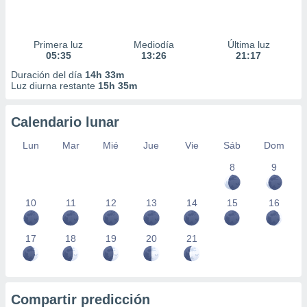
Primera luz
Mediodía
Última luz
05:35
13:26
21:17
Duración del día
14h 33m
Luz diurna restante
15h 35m
Calendario lunar
Lun
Mar
Mié
Jue
Vie
Sáb
Dom
8
9
10
11
12
13
14
15
16
17
18
19
20
21
Compartir predicción