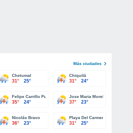
Más ciudades
Chetumal
Chiquilá
31°
25°
31°
24°
Felipe Carrillo Puerto
Jose Maria Morelos
35°
24°
37°
23°
Nicolás Bravo
Playa Del Carmen
36°
23°
31°
25°