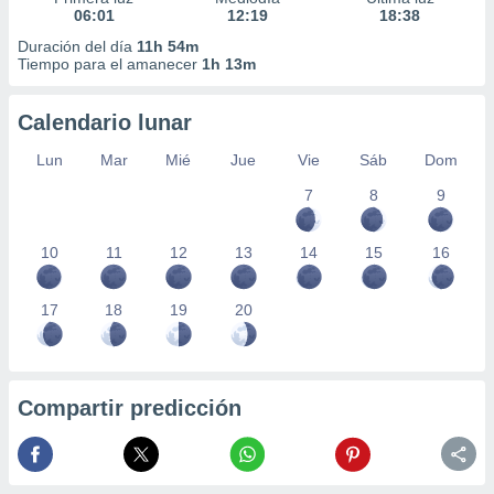
06:01
12:19
18:38
Duración del día
11h 54m
Tiempo para el amanecer
1h 13m
Calendario lunar
Lun
Mar
Mié
Jue
Vie
Sáb
Dom
7
8
9
10
11
12
13
14
15
16
17
18
19
20
Compartir predicción