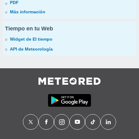
PDF
Más información
Tiempo en tu Web
Widget de El tiempo
API de Meteorología