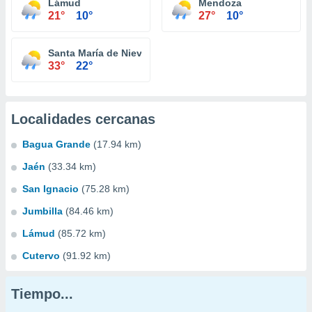
Lámud
Mendoza
21°
10°
27°
10°
Santa María de Nieva
33°
22°
Localidades cercanas
Bagua Grande
(17.94 km)
Jaén
(33.34 km)
San Ignacio
(75.28 km)
Jumbilla
(84.46 km)
Lámud
(85.72 km)
Cutervo
(91.92 km)
Tiempo...