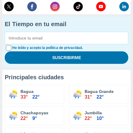
El Tiempo en tu email
He leído y acepto la política de privacidad.
Principales ciudades
Bagua
Bagua Grande
33°
22°
31°
22°
Chachapoyas
Jumbilla
22°
9°
22°
10°