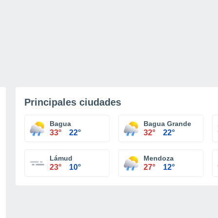
Principales ciudades
Bagua
Bagua Grande
33°
22°
32°
22°
Lámud
Mendoza
23°
10°
27°
12°