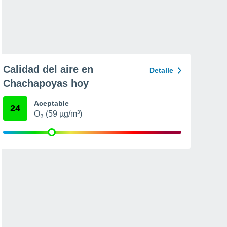
Calidad del aire en
Detalle
Chachapoyas hoy
Aceptable
24
O₃ (59 µg/m³)